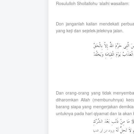
Rosululloh Shollallohu ‘alaihi wasallam:
Don janganlah kalian mendekati perbua
yang keji dan sejelek-jeleknya jalan.
Dan orang-orang yang tidak menyembah
diharomkan Allah (membunuhnya) kecua
barang siapa yang mengerjakan demikian
untuknya pada hari qiyamat dan ia akan k