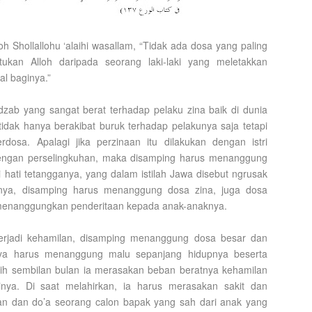
oh Shollallohu ‘alaihi wasallam, “Tidak ada dosa yang paling
ukan Alloh daripada seorang laki-laki yang meletakkan
al baginya.”
zab yang sangat berat terhadap pelaku zina baik di dunia
tidak hanya berakibat buruk terhadap pelakunya saja tetapi
dosa. Apalagi jika perzinaan itu dilakukan dengan istri
dengan perselingkuhan, maka disamping harus menanggung
i hati tetangganya, yang dalam istilah Jawa disebut ngrusak
anya, disamping harus menanggung dosa zina, juga dosa
menanggungkan penderitaan kepada anak-anaknya.
a terjadi kehamilan, disamping menanggung dosa besar dan
anya harus menanggung malu sepanjang hidupnya beserta
bih sembilan bulan ia merasakan beban beratnya kehamilan
inya. Di saat melahirkan, ia harus merasakan sakit dan
n dan do’a seorang calon bapak yang sah dari anak yang