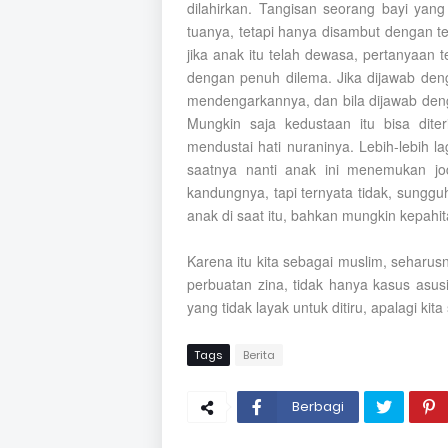
dilahirkan. Tangisan seorang bayi yan
tuanya, tetapi hanya disambut dengan t
jika anak itu telah dewasa, pertanyaan
dengan penuh dilema. Jika dijawab den
mendengarkannya, dan bila dijawab deng
Mungkin saja kedustaan itu bisa dite
mendustai hati nuraninya. Lebih-lebih l
saatnya nanti anak ini menemukan jo
kandungnya, tapi ternyata tidak, sungg
anak di saat itu, bahkan mungkin kepahit
Karena itu kita sebagai muslim, seharusn
perbuatan zina, tidak hanya kasus asusi
yang tidak layak untuk ditiru, apalagi 
Tags
Berita
Berbagi