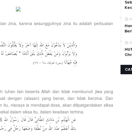
Se
Ke
O
tan zina, karena sesungguhnya zina itu adalah perbuatan
Har
Ber
O
HUT
Chr
CA
 tuhan lain beserta Allah dan tidak membunuh jiwa yang
li dengan (alasan) yang benar, dan tidak berzina. Dan
 itu, niscaya ia mendapat dosa, akan dilipatgandakan siksa
ekal dalam siksa itu, dalam keadaan terhina.