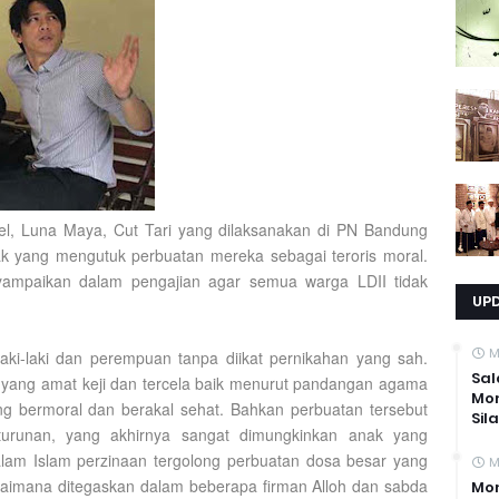
Ariel, Luna Maya, Cut Tari yang dilaksanakan di PN Bandung
k yang mengutuk perbuatan mereka sebagai teroris moral.
yampaikan dalam pengajian agar semua warga LDII tidak
UP
M
aki-laki dan perempuan tanpa diikat pernikahan yang sah.
Sal
yang amat keji dan tercela baik menurut pandangan agama
Mo
bermoral dan berakal sehat. Bahkan perbuatan tersebut
Sil
urunan, yang akhirnya sangat dimungkinkan anak yang
 dalam Islam perzinaan tergolong perbuatan dosa besar yang
M
gaimana ditegaskan dalam beberapa firman Alloh dan sabda
Mom