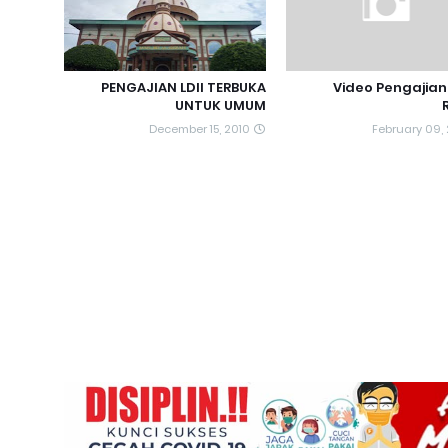
PENGAJIAN LDII TERBUKA
Video Pengajia
UNTUK UMUM
December 15, 2010
February 09,