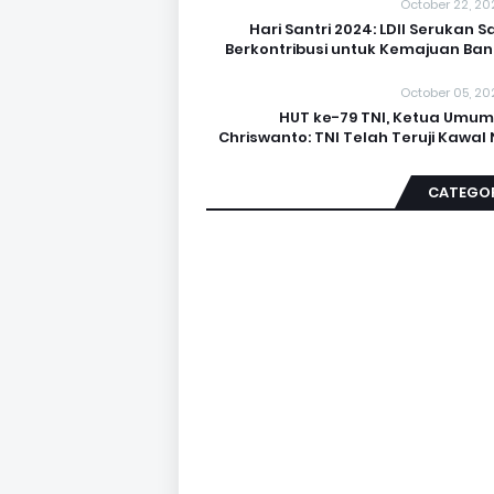
October 22, 20
Hari Santri 2024: LDII Serukan S
Berkontribusi untuk Kemajuan Ba
October 05, 20
HUT ke-79 TNI, Ketua Umum 
Chriswanto: TNI Telah Teruji Kawal 
CATEGOR