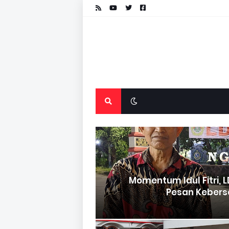
Momentum Idul Fitri, 
Pesan Keber