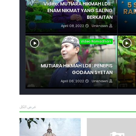
Video: MUTIARA HIKMAH LDII :
ENAM NIKMAT YANG SALING
BERKAITAN
April 08, 2022
Unknown
Video Ramadhan
MUTIARA HIKMAH LDII : PENEPIS
GODAAN SYETAN
April 06, 2022
Unknown
عرض الكل