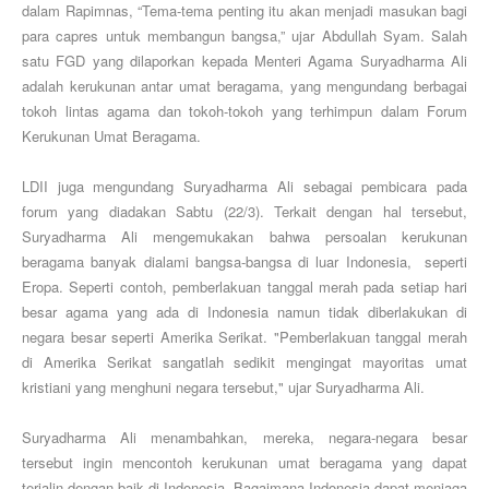
dalam Rapimnas, “Tema-tema penting itu akan menjadi masukan bagi
para capres untuk membangun bangsa,” ujar Abdullah Syam. Salah
satu FGD yang dilaporkan kepada Menteri Agama Suryadharma Ali
adalah kerukunan antar umat beragama, yang mengundang berbagai
tokoh lintas agama dan tokoh-tokoh yang terhimpun dalam Forum
Kerukunan Umat Beragama.
LDII juga mengundang Suryadharma Ali sebagai pembicara pada
forum yang diadakan Sabtu (22/3). Terkait dengan hal tersebut,
Suryadharma Ali mengemukakan bahwa persoalan kerukunan
beragama banyak dialami bangsa-bangsa di luar Indonesia, seperti
Eropa. Seperti contoh, pemberlakuan tanggal merah pada setiap hari
besar agama yang ada di Indonesia namun tidak diberlakukan di
negara besar seperti Amerika Serikat. "Pemberlakuan tanggal merah
di Amerika Serikat sangatlah sedikit mengingat mayoritas umat
kristiani yang menghuni negara tersebut," ujar Suryadharma Ali.
Suryadharma Ali menambahkan, mereka, negara-negara besar
tersebut ingin mencontoh kerukunan umat beragama yang dapat
terjalin dengan baik di Indonesia. Bagaimana Indonesia dapat menjaga