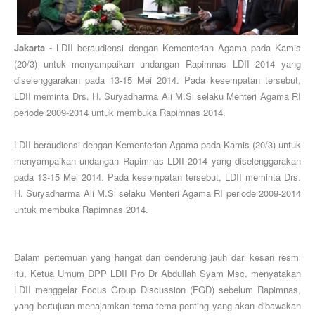
Jakarta -
LDII beraudiensi dengan Kementerian Agama pada Kamis
(20/3) untuk menyampaikan undangan Rapimnas LDII 2014 yang
diselenggarakan pada 13-15 Mei 2014. Pada kesempatan tersebut,
LDII meminta Drs. H. Suryadharma Ali M.Si selaku Menteri Agama RI
periode 2009-2014 untuk membuka Rapimnas 2014.
LDII beraudiensi dengan Kementerian Agama pada Kamis (20/3) untuk
menyampaikan undangan Rapimnas LDII 2014 yang diselenggarakan
pada 13-15 Mei 2014. Pada kesempatan tersebut, LDII meminta Drs.
H. Suryadharma Ali M.Si selaku Menteri Agama RI periode 2009-2014
untuk membuka Rapimnas 2014.
Dalam pertemuan yang hangat dan cenderung jauh dari kesan resmi
itu, Ketua Umum DPP LDII Pro Dr Abdullah Syam Msc, menyatakan
LDII menggelar Focus Group Discussion (FGD) sebelum Rapimnas,
yang bertujuan menajamkan tema-tema penting yang akan dibawakan