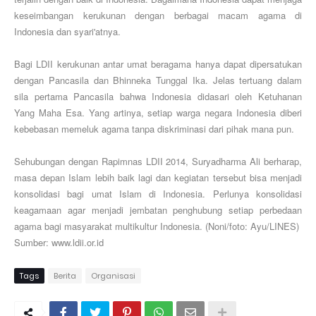
keseimbangan kerukunan dengan berbagai macam agama di
Indonesia dan syari'atnya.
Bagi LDII kerukunan antar umat beragama hanya dapat dipersatukan
dengan Pancasila dan Bhinneka Tunggal Ika. Jelas tertuang dalam
sila pertama Pancasila bahwa Indonesia didasari oleh Ketuhanan
Yang Maha Esa. Yang artinya, setiap warga negara Indonesia diberi
kebebasan memeluk agama tanpa diskriminasi dari pihak mana pun.
Sehubungan dengan Rapimnas LDII 2014, Suryadharma Ali berharap,
masa depan Islam lebih baik lagi dan kegiatan tersebut bisa menjadi
konsolidasi bagi umat Islam di Indonesia. Perlunya konsolidasi
keagamaan agar menjadi jembatan penghubung setiap perbedaan
agama bagi masyarakat multikultur Indonesia. (Noni/foto: Ayu/LINES)
Sumber: www.ldii.or.id
Tags
Berita
Organisasi