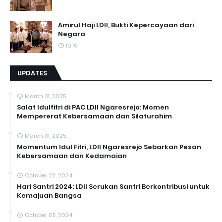
Amirul Haji LDII, Bukti Kepercayaan dari
Negara
10.15
UPDATES
March 31, 2025
Salat Idulfitri di PAC LDII Ngaresrejo: Momen
Mempererat Kebersamaan dan Silaturahim
March 31, 2025
Momentum Idul Fitri, LDII Ngaresrejo Sebarkan Pesan
Kebersamaan dan Kedamaian
October 22, 2024
Hari Santri 2024: LDII Serukan Santri Berkontribusi untuk
Kemajuan Bangsa
October 05, 2024