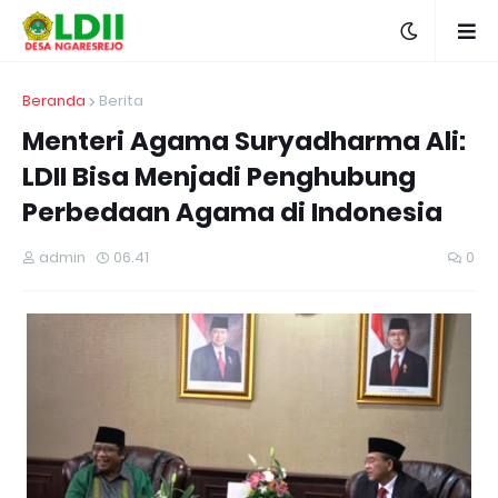
Beranda
Berita
Menteri Agama Suryadharma Ali:
LDII Bisa Menjadi Penghubung
Perbedaan Agama di Indonesia
admin
06.41
0