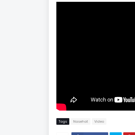
Tags
Nasehat
Video