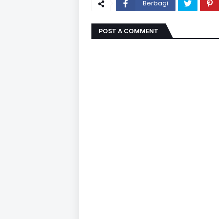
Berbagi
POST A COMMENT