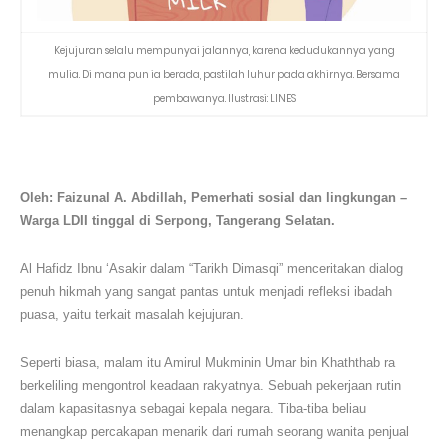
Kejujuran selalu mempunyai jalannya, karena kedudukannya yang
mulia. Di mana pun ia berada, pastilah luhur pada akhirnya. Bersama
pembawanya. Ilustrasi: LINES
Oleh: Faizunal A. Abdillah, Pemerhati sosial dan lingkungan –
Warga LDII tinggal di Serpong, Tangerang Selatan.
Al Hafidz Ibnu ‘Asakir dalam “Tarikh Dimasqi” menceritakan dialog
penuh hikmah yang sangat pantas untuk menjadi refleksi ibadah
puasa, yaitu terkait masalah kejujuran.
Seperti biasa, malam itu Amirul Mukminin Umar bin Khaththab ra
berkeliling mengontrol keadaan rakyatnya. Sebuah pekerjaan rutin
dalam kapasitasnya sebagai kepala negara. Tiba-tiba beliau
menangkap percakapan menarik dari rumah seorang wanita penjual