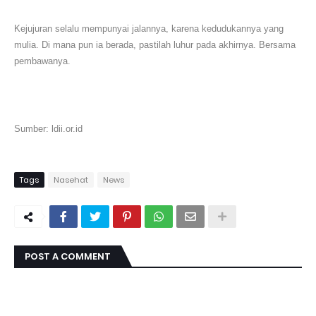
Kejujuran selalu mempunyai jalannya, karena kedudukannya yang
mulia. Di mana pun ia berada, pastilah luhur pada akhirnya. Bersama
pembawanya.
Sumber: ldii.or.id
Tags
Nasehat
News
POST A COMMENT