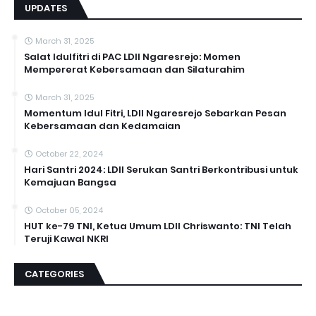
UPDATES
March 31, 2025
Salat Idulfitri di PAC LDII Ngaresrejo: Momen
Mempererat Kebersamaan dan Silaturahim
March 31, 2025
Momentum Idul Fitri, LDII Ngaresrejo Sebarkan Pesan
Kebersamaan dan Kedamaian
October 22, 2024
Hari Santri 2024: LDII Serukan Santri Berkontribusi untuk
Kemajuan Bangsa
October 05, 2024
HUT ke-79 TNI, Ketua Umum LDII Chriswanto: TNI Telah
Teruji Kawal NKRI
CATEGORIES