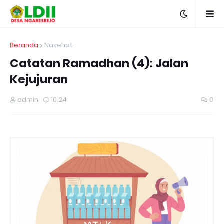
Beranda
Nasehat
Catatan Ramadhan (4): Jalan
Kejujuran
admin
10.24
0