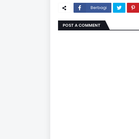
Berbagi
POST A COMMENT