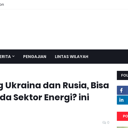
ion
ERITA
PENGAJIAN
LINTAS WILAYAH
FO
Ukraina dan Rusia, Bisa
a Sektor Energi? ini
PO
0