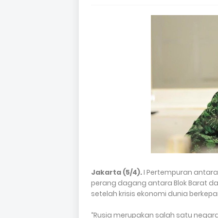
Jakarta (5/4).
I Pertempuran antara 
perang dagang antara Blok Barat dan
setelah krisis ekonomi dunia berke
“Rusia merupakan salah satu negar