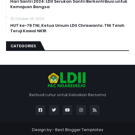
Hari Santri 2024: LDII Serukan Santri Berkontribusi untuk
Kemajuan Bangsa
October 05, 2024
HUT ke-79 TNI, Ketua Umum LDII Chriswanto: TNI Telah
Teruji Kawal NKRI
CATEGORIES
Berbudi Luhur untuk Kebaikan Bersama
Design by -
Best Blogger Templates