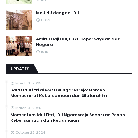
MoU NU dengan LDII
08.52
Amirul Haji LDII, Bukti Kepercayaan dari
Negara
10.15
UPDATES
March 31, 2025
Salat Idulfitri di PAC LDII Ngaresrejo: Momen
Mempererat Kebersamaan dan Silaturahim
March 31, 2025
Momentum Idul Fitri, LDII Ngaresrejo Sebarkan Pesan
Kebersamaan dan Kedamaian
October 22, 2024