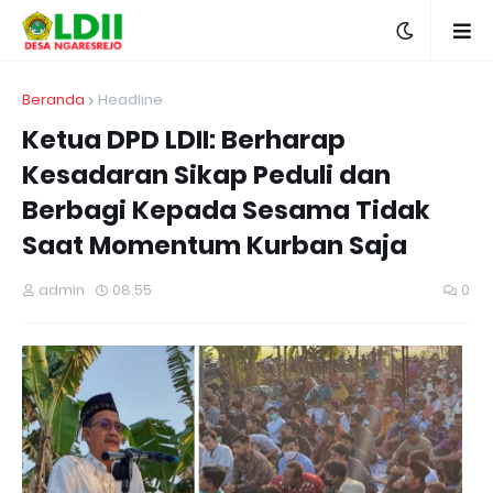
Beranda
Headline
Ketua DPD LDII: Berharap
Kesadaran Sikap Peduli dan
Berbagi Kepada Sesama Tidak
Saat Momentum Kurban Saja
admin
08.55
0