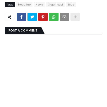
Tags
Headline
News
Organisasi
Slide
POST A COMMENT