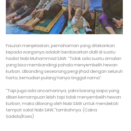
Fauzan menjelaskan, pemahaman yang ditekankan
kepada warganya adalah berdasarkan dalil di suatu
hadist Nabi Muhammad SAW. “Tidak ada suatu amalan
yang bisa membandingi pahala menyembelih hewan
kurban, dibanding seseorang pergi jihad dengan seluruh
harta, kemudian pulang hanya tinggal nama”.
“Tapi juga ada ancamannya, yakni barang siapa yang
diberi kemampuan lebih tapi tidak menyembelih hewan
kurban, maka dilarang oleh Nabi SAW untuk mendekati
tempat salat Nabi SAW,”tambahnya. (Cakra
Sadida/Koes)