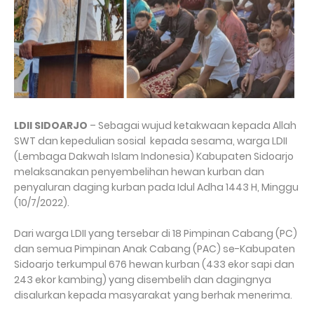
LDII SIDOARJO
– Sebagai wujud ketakwaan kepada Allah
SWT dan kepedulian sosial kepada sesama, warga LDII
(Lembaga Dakwah Islam Indonesia) Kabupaten Sidoarjo
melaksanakan penyembelihan hewan kurban dan
penyaluran daging kurban pada Idul Adha 1443 H, Minggu
(10/7/2022).
Dari warga LDII yang tersebar di 18 Pimpinan Cabang (PC)
dan semua Pimpinan Anak Cabang (PAC) se-Kabupaten
Sidoarjo terkumpul 676 hewan kurban (433 ekor sapi dan
243 ekor kambing) yang disembelih dan dagingnya
disalurkan kepada masyarakat yang berhak menerima.