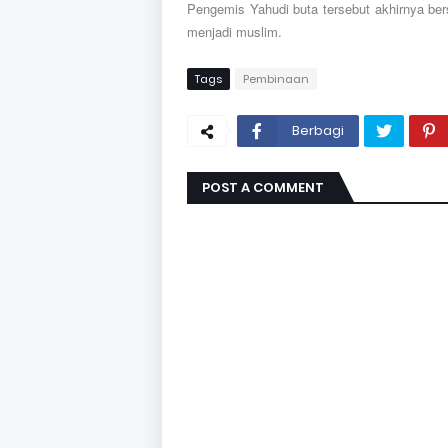
Pengemis Yahudi buta tersebut akhirnya ber
menjadi muslim.
Tags
Pembinaan
Berbagi
POST A COMMENT