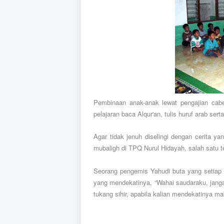
Pembinaan anak-anak lewat pengajian cabe 
pelajaran baca Alqur'an, tulis huruf arab sert
Agar tidak jenuh diselingi dengan cerita yan
mubaligh di TPQ Nurul Hidayah, salah satu t
Seorang pengemis Yahudi buta yang setiap h
yang mendekatinya, “Wahai saudaraku, jangan
tukang sihir, apabila kalian mendekatinya ma