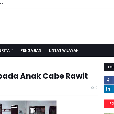
ion
ERITA
PENGAJIAN
LINTAS WILAYAH
FO
pada Anak Cabe Rawit
0
PO