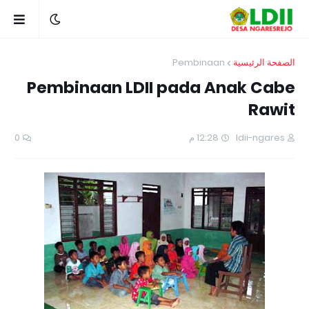
Pembinaan
الصفحة الرئيسية
Pembinaan LDII pada Anak Cabe
Rawit
0
12:28 م
ldii-ngares