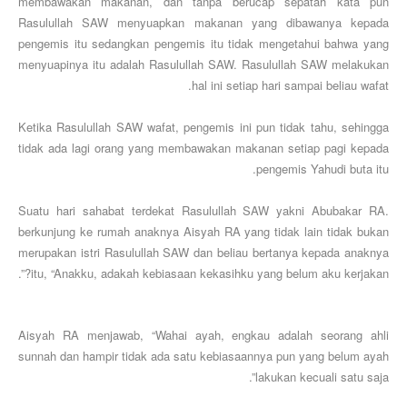
membawakan makanan, dan tanpa berucap sepatah kata pun
Rasulullah SAW menyuapkan makanan yang dibawanya kepada
pengemis itu sedangkan pengemis itu tidak mengetahui bahwa yang
menyuapinya itu adalah Rasulullah SAW. Rasulullah SAW melakukan
hal ini setiap hari sampai beliau wafat.
Ketika Rasulullah SAW wafat, pengemis ini pun tidak tahu, sehingga
tidak ada lagi orang yang membawakan makanan setiap pagi kepada
pengemis Yahudi buta itu.
Suatu hari sahabat terdekat Rasulullah SAW yakni Abubakar RA.
berkunjung ke rumah anaknya Aisyah RA yang tidak lain tidak bukan
merupakan istri Rasulullah SAW dan beliau bertanya kepada anaknya
itu, “Anakku, adakah kebiasaan kekasihku yang belum aku kerjakan?”.
Aisyah RA menjawab, “Wahai ayah, engkau adalah seorang ahli
sunnah dan hampir tidak ada satu kebiasaannya pun yang belum ayah
lakukan kecuali satu saja”.