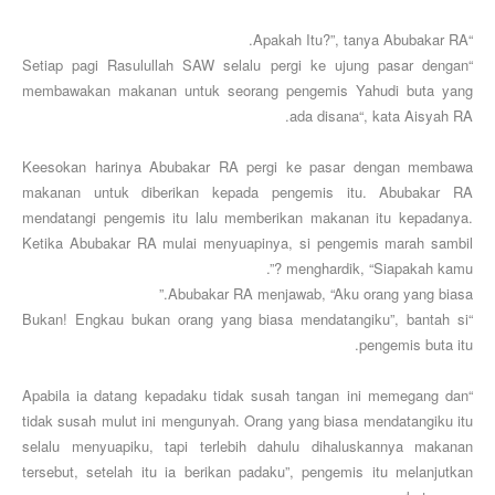
“Apakah Itu?”, tanya Abubakar RA.
“Setiap pagi Rasulullah SAW selalu pergi ke ujung pasar dengan
membawakan makanan untuk seorang pengemis Yahudi buta yang
ada disana“, kata Aisyah RA.
Keesokan harinya Abubakar RA pergi ke pasar dengan membawa
makanan untuk diberikan kepada pengemis itu. Abubakar RA
mendatangi pengemis itu lalu memberikan makanan itu kepadanya.
Ketika Abubakar RA mulai menyuapinya, si pengemis marah sambil
menghardik, “Siapakah kamu ?”.
Abubakar RA menjawab, “Aku orang yang biasa.”
“Bukan! Engkau bukan orang yang biasa mendatangiku”, bantah si
pengemis buta itu.
“Apabila ia datang kepadaku tidak susah tangan ini memegang dan
tidak susah mulut ini mengunyah. Orang yang biasa mendatangiku itu
selalu menyuapiku, tapi terlebih dahulu dihaluskannya makanan
tersebut, setelah itu ia berikan padaku”, pengemis itu melanjutkan