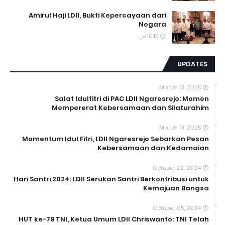
Amirul Haji LDII, Bukti Kepercayaan dari
Negara
10:15 ص
UPDATES
March 31, 2025
Salat Idulfitri di PAC LDII Ngaresrejo: Momen
Mempererat Kebersamaan dan Silaturahim
March 31, 2025
Momentum Idul Fitri, LDII Ngaresrejo Sebarkan Pesan
Kebersamaan dan Kedamaian
October 22, 2024
Hari Santri 2024: LDII Serukan Santri Berkontribusi untuk
Kemajuan Bangsa
October 05, 2024
HUT ke-79 TNI, Ketua Umum LDII Chriswanto: TNI Telah