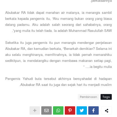
perkataannya.
Abubakar RA tidak dapat menahan air matanya, ia menangis sambil
berkata kepada pengemis itu, “Aku memang bukan orang yang biasa
datang padamu. Aku adalah salah seorang dari sahabatnya, orang
yang mulia itu telah tiada. Ia adalah Muhammad Rasulullah SAW”.
Seketika itu juga pengemis itu pun menangis mendengar penjelasan
Abubakar RA, dan kemudian berkata, “Benarkah demikian? Selama ini
aku selalu menghinanya, memfitnahnya, ia tidak pernah memarahiku
sedikitpun, ia mendatangiku dengan membawa makanan setiap pagi,
ia begitu mulia…. “
Pengemis Yahudi buta tersebut akhirnya bersyahadat di hadapan
Abubakar RA saat itu juga dan sejak hari itu menjadi muslim.
Pembinaan
Tags