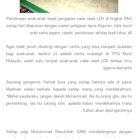
Pembinaan anak-anak lewat pengajian cabe rawit LDII di tingkat PAC
setiap hari dilakukan dengan materi pelajaran baca Alqur'an, tulis huruf
arab serta pegon, tajwid, pembinaan akhlaq budi luhur, dll.
Agar tidak jenuh diselingi dengan cerita yang bisa menjadi tauladan
bagi anak-anak, berikut ini adalah cerita mubaligh di TPQ Nurul
Hidayah, salah satu tempat anak-anak cabe rawit LDII belajar ilmu
agama bercerita:
Seorang pengemis Yahudi buta yang setiap harinya ada di pasar
Madinah selalu berkata kepada setiap orang yang mendekatinya,
“Wahai saudaraku, jangan dekati Muhammad, dia itu orang gila, dia itu
pembohong, dia itu tukang sihir, apabila kalian mendekatinya maka
kalian akan dipengaruhinya”.
Setiap pagi Muhammad Rasulullah SAW mendatanginya dengan