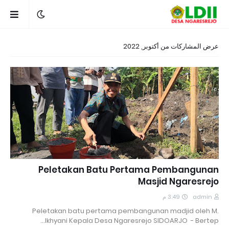
عرض المشاركات من أكتوبر, 2022
Peletakan Batu Pertama Pembangunan
Masjid Ngaresrejo
3:49 م
admin
Peletakan batu pertama pembangunan madjid oleh M.
Ikhyani Kepala Desa Ngaresrejo SIDOARJO - Bertep…